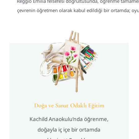
Reggio Emilia felsefesi doğrultusunda, öğrenme tamamen m
çevrenin öğretmen olarak kabul edildiği bir ortamda; oyu
Doğa ve Sanat Odaklı Eğitim
Kachild Anaokulu’nda öğrenme,
doğayla iç içe bir ortamda