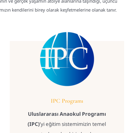
nın ve gerçek yaşamın atölye alanlarına taşındığı, üçüncü
zın kendilerini birey olarak keşfetmelerine olanak tanır.
IPC Programı
Uluslararası Anaokul Programı
(IPC)
’yi eğitim sistemimizin temel