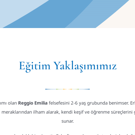
Eğitim Yaklaşımımız
şımı olan
Reggio Emilia
felsefesini 2-6 yaş grubunda benimser. Er
meraklarından ilham alarak, kendi keşif ve öğrenme süreçlerini g
sunar.