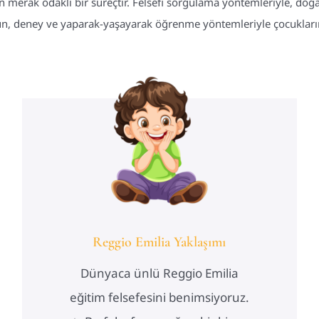
erak odaklı bir süreçtir. Felsefi sorgulama yöntemleriyle, doğa
n, deney ve yaparak-yaşayarak öğrenme yöntemleriyle çocuklarımı
Reggio Emilia Yaklaşımı
Dünyaca ünlü Reggio Emilia
eğitim felsefesini benimsiyoruz.