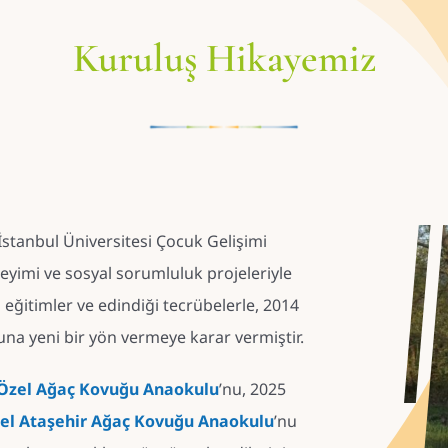
Kuruluş Hikayemiz
 İstanbul Üniversitesi Çocuk Gelişimi
yimi ve sosyal sorumluluk projeleriyle
ı eğitimler ve edindiği tecrübelerle, 2014
una yeni bir yön vermeye karar vermiştir.
Özel Ağaç Kovuğu Anaokulu
’nu, 2025
el Ataşehir Ağaç Kovuğu Anaokulu
’nu