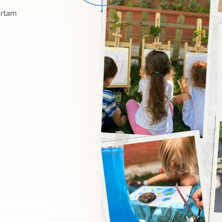
ortam