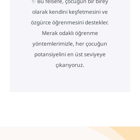
✨ Bu felsefe, çocuğun bir birey
olarak kendini keşfetmesini ve
özgürce öğrenmesini destekler.
Merak odaklı öğrenme
yöntemlerimizle, her çocuğun
potansiyelini en üst seviyeye
çıkarıyoruz.