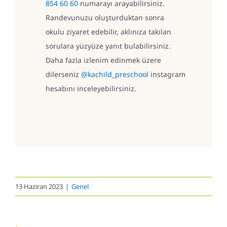
854 60 60
numarayı arayabilirsiniz.
Randevunuzu oluşturduktan sonra
okulu ziyaret edebilir, aklınıza takılan
sorulara yüzyüze yanıt bulabilirsiniz.
Daha fazla izlenim edinmek üzere
dilerseniz
@kachild_preschool
instagram
hesabını inceleyebilirsiniz.
13 Haziran 2023
|
Genel