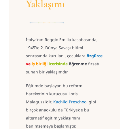
Yaklaşımı
İtalya’nın Reggio Emilia kasabasında,
1945’te 2. Dünya Savaşı bitimi
sonrasında kurulan , çocuklara
özgürce
ve
iş birliği
içerisinde
öğrenme
fırsatı
sunan bir yaklaşımdır.
Eğitimde başlayan bu reform
hareketinin kurucusu Loris
Malaguzzi’dir.
Kachild Preschool
gibi
birçok anaokulu da Türkiye’de bu
alternatif eğitim yaklaşımını
benimsemeye başlamıştır.