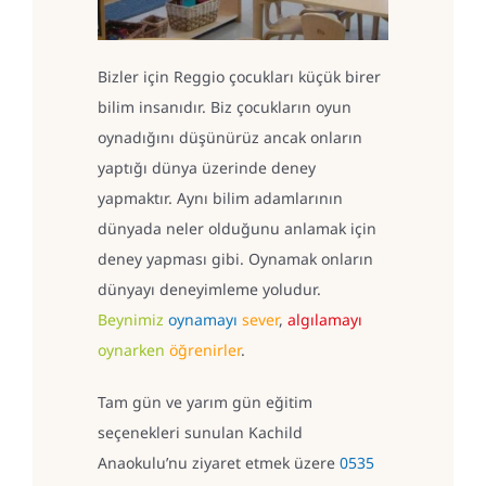
Bizler için Reggio çocukları küçük birer
bilim insanıdır. Biz çocukların oyun
oynadığını düşünürüz ancak onların
yaptığı dünya üzerinde deney
yapmaktır. Aynı bilim adamlarının
dünyada neler olduğunu anlamak için
deney yapması gibi. Oynamak onların
dünyayı deneyimleme yoludur.
Beynimiz
oynamayı
sever
,
algılamayı
oynarken
öğrenirler
.
Tam gün ve yarım gün eğitim
seçenekleri sunulan Kachild
Anaokulu’nu ziyaret etmek üzere
0535