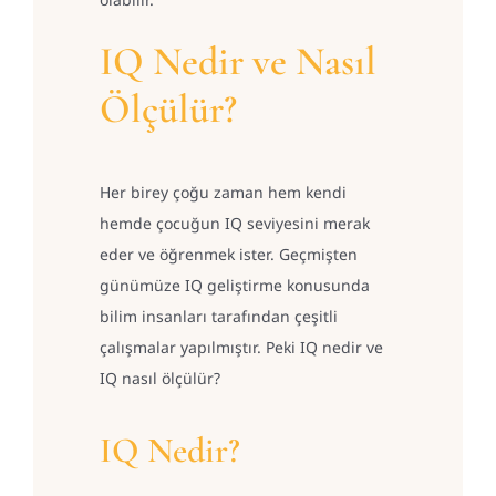
IQ Nedir ve Nasıl
Ölçülür?
Her birey çoğu zaman hem kendi
hemde çocuğun IQ seviyesini merak
eder ve öğrenmek ister. Geçmişten
günümüze IQ geliştirme konusunda
bilim insanları tarafından çeşitli
çalışmalar yapılmıştır. Peki IQ nedir ve
IQ nasıl ölçülür?
IQ Nedir?