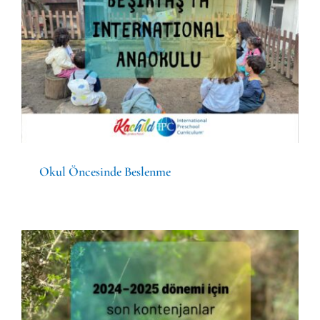
Okul Öncesinde Beslenme
Genel
Okul Öncesinde Beslenme
Kayıtlarımız Devam Ediyor :)