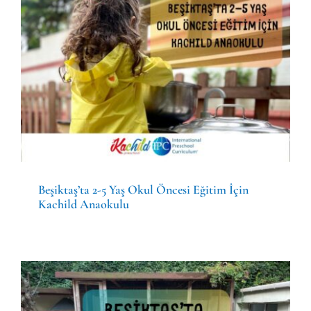
Beşiktaş’ta 2-5 Yaş Okul
Öncesi Eğitim İçin Kachild
Anaokulu
Genel
Beşiktaş’ta 2-5 Yaş Okul Öncesi Eğitim İçin
Kachild Anaokulu