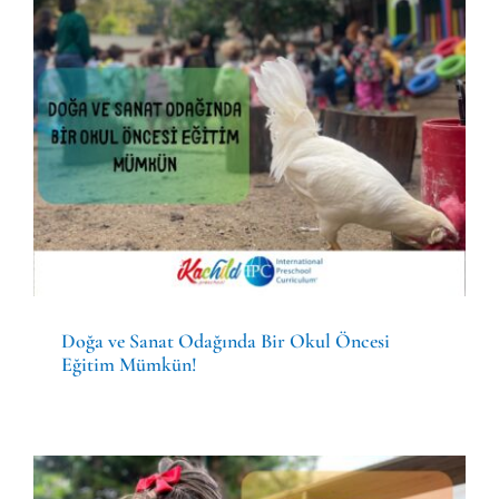
Doğa ve Sanat Odağında Bir
Okul Öncesi Eğitim
Mümkün!
Genel
Doğa ve Sanat Odağında Bir Okul Öncesi
Eğitim Mümkün!