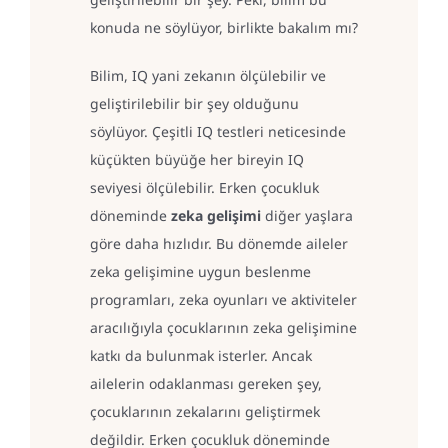
konuda ne söylüyor, birlikte bakalım mı?
Bilim, IQ yani zekanın ölçülebilir ve
geliştirilebilir bir şey olduğunu
söylüyor. Çeşitli IQ testleri neticesinde
küçükten büyüğe her bireyin IQ
seviyesi ölçülebilir. Erken çocukluk
döneminde
zeka gelişimi
diğer yaşlara
göre daha hızlıdır. Bu dönemde aileler
zeka gelişimine uygun beslenme
programları, zeka oyunları ve aktiviteler
aracılığıyla çocuklarının zeka gelişimine
katkı da bulunmak isterler. Ancak
ailelerin odaklanması gereken şey,
çocuklarının zekalarını geliştirmek
değildir. Erken çocukluk döneminde