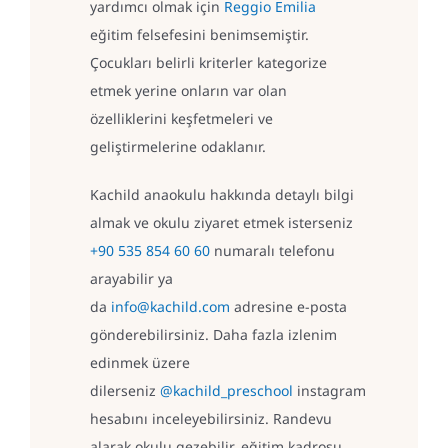
yardımcı olmak için
Reggio Emilia
eğitim felsefesini benimsemiştir.
Çocukları belirli kriterler kategorize
etmek yerine onların var olan
özelliklerini keşfetmeleri ve
geliştirmelerine odaklanır.
Kachild anaokulu hakkında detaylı bilgi
almak ve okulu ziyaret etmek isterseniz
+90 535 854 60 60
numaralı telefonu
arayabilir ya
da
info@kachild.com
adresine e-posta
gönderebilirsiniz. Daha fazla izlenim
edinmek üzere
dilerseniz
@kachild_preschool
instagram
hesabını inceleyebilirsiniz. Randevu
alarak okulu gezebilir, eğitim kadrosu