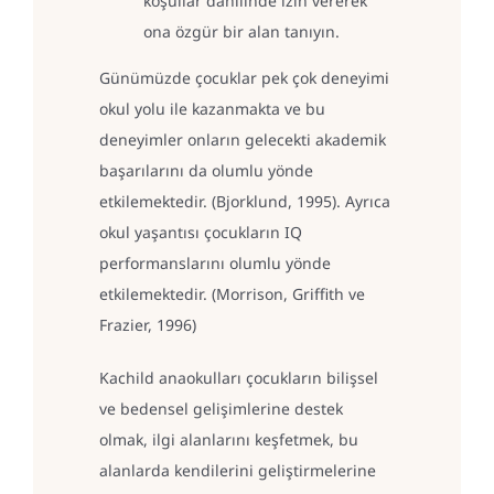
koşullar dahilinde izin vererek
ona özgür bir alan tanıyın.
Günümüzde çocuklar pek çok deneyimi
okul yolu ile kazanmakta ve bu
deneyimler onların gelecekti akademik
başarılarını da olumlu yönde
etkilemektedir. (Bjorklund, 1995). Ayrıca
okul yaşantısı çocukların IQ
performanslarını olumlu yönde
etkilemektedir. (Morrison, Griffith ve
Frazier, 1996)
Kachild anaokulları çocukların bilişsel
ve bedensel gelişimlerine destek
olmak, ilgi alanlarını keşfetmek, bu
alanlarda kendilerini geliştirmelerine