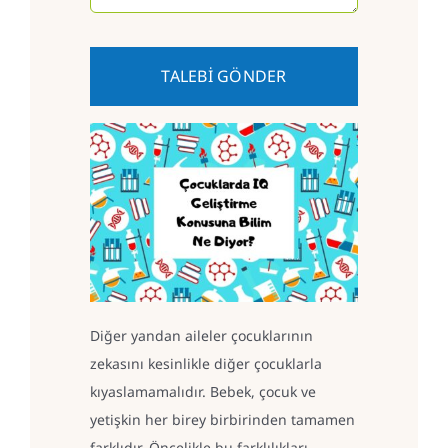
TALEBİ GÖNDER
Diğer yandan aileler çocuklarının
zekasını kesinlikle diğer çocuklarla
kıyaslamamalıdır. Bebek, çocuk ve
yetişkin her birey birbirinden tamamen
farklıdır. Öncelikle bu farklılıkları