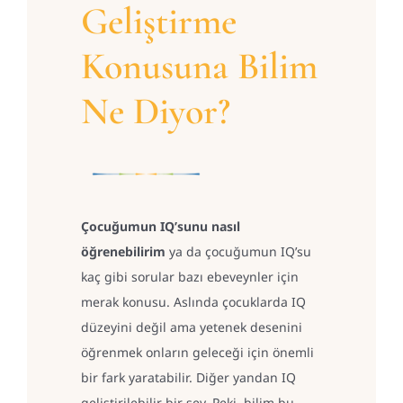
Geliştirme
Konusuna Bilim
Ne Diyor?
Çocuğumun IQ’sunu nasıl
öğrenebilirim
ya da çocuğumun IQ’su
kaç gibi sorular bazı ebeveynler için
merak konusu. Aslında çocuklarda IQ
düzeyini değil ama yetenek desenini
öğrenmek onların geleceği için önemli
bir fark yaratabilir. Diğer yandan IQ
geliştirilebilir bir şey. Peki, bilim bu