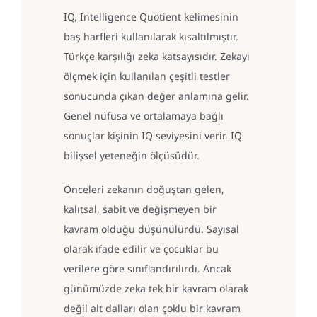
IQ, Intelligence Quotient kelimesinin
baş harfleri kullanılarak kısaltılmıştır.
Türkçe karşılığı zeka katsayısıdır. Zekayı
ölçmek için kullanılan çeşitli testler
sonucunda çıkan değer anlamına gelir.
Genel nüfusa ve ortalamaya bağlı
sonuçlar kişinin IQ seviyesini verir. IQ
bilişsel yeteneğin ölçüsüdür.
Önceleri zekanın doğuştan gelen,
kalıtsal, sabit ve değişmeyen bir
kavram olduğu düşünülürdü. Sayısal
olarak ifade edilir ve çocuklar bu
verilere göre sınıflandırılırdı. Ancak
günümüzde zeka tek bir kavram olarak
değil alt dalları olan çoklu bir kavram