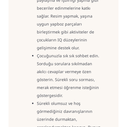
paylaşma ve işbirliği yapma gibi
beceriler edinmelerine katkı
sağlar. Resim yapmak, yaşına
uygun yapboz parçaları
birleştirmek gibi aktiviteler de
çocukların IQ düzeylerinin
gelişimine destek olur.
Çocuğunuzla sık sık sohbet edin.
Sorduğu sorulara sıkılmadan
akılcı cevaplar vermeye özen
gösterin. Sürekli soru sorması,
merak etmesi öğrenme isteğinin
göstergesidir.
Sürekli olumsuz ve hoş
görmediğiniz davranışlarının
üzerinde durmaktan,